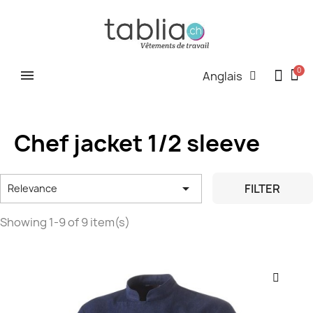
Anglais
Chef jacket 1/2 sleeve

FILTER
Relevance
Showing 1-9 of 9 item(s)