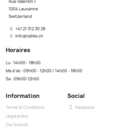
Rue Valentin 1
1004 Lausanne
Switzerland
+41 21 312 30 28
info@tablia.ch
Horaires
Lu : 14h00 - 18h00
Ma à Ve : 09h00 - 12h00 / 14h00 - 18h00
Sa : 09h00 12h00
Information
Social
Terms & Conditions
Facebook
Legal policy
Our brands