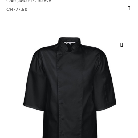
Chef jacket 1/2 sleeve
CHF77.50