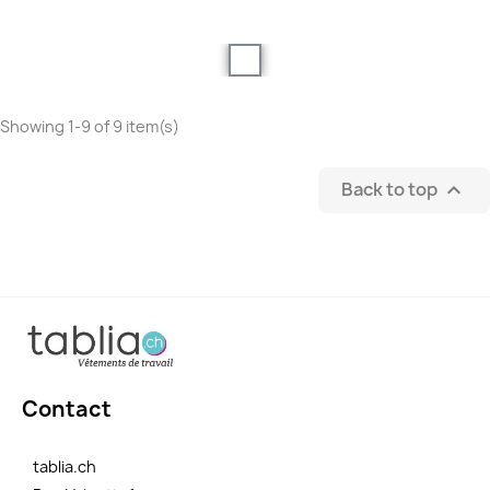
Showing 1-9 of 9 item(s)
Back to top

Contact
tablia.ch