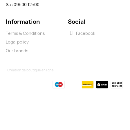
Sa : 09h00 12h00
Information
Social
Terms & Conditions
Facebook
Legal policy
Our brands
Création de boutique en ligne