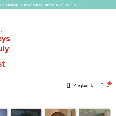
 à Ve : 09h00 - 12h00 / 14h00 - 18h00 | Sa : 09h00 12h00
or
ays
uly
st
Anglais