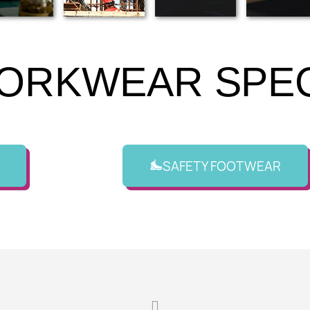
ORKWEAR SPEC
SAFETY FOOTWEAR