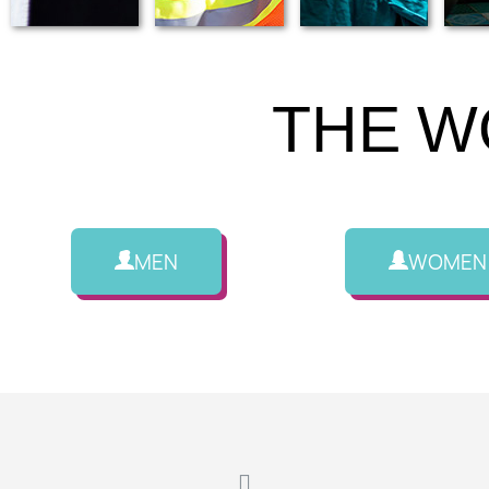
THE W
MEN
WOMEN