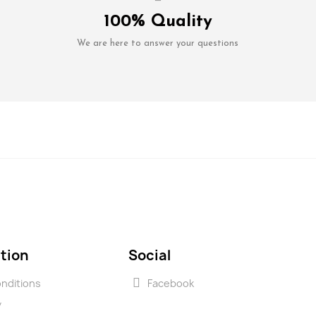
100% Quality
We are here to answer your questions
tion
Social
nditions
Facebook
y