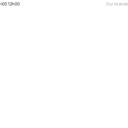
9h00 12h00
Our brand