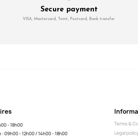
Secure payment
VISA, Mastercard, Twint, Postcard, Bank transfer
ires
Informa
Terms & Co
4h00 - 18h00
Legal polic
e : 09h00 - 12h00 / 14h00 - 18h00