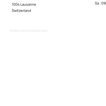
Sa : 0
1004 Lausanne
Switzerland
Création de boutique en ligne