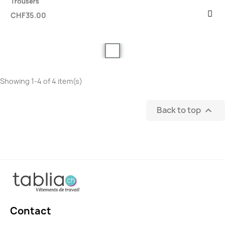
Trousers
CHF35.00
Showing 1-4 of 4 item(s)
Back to top

Contact