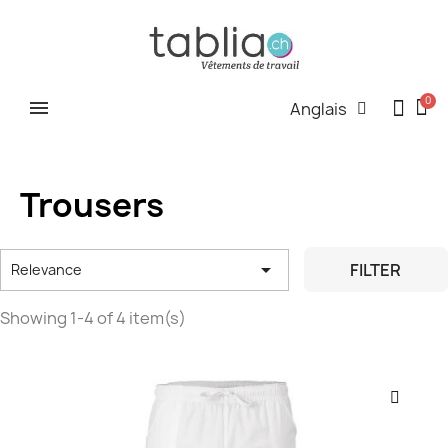
Anglais
Trousers

FILTER
Relevance
Showing 1-4 of 4 item(s)