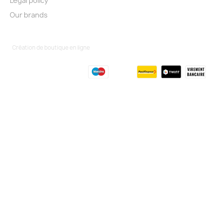
Legal policy
Our brands
Création de boutique en ligne