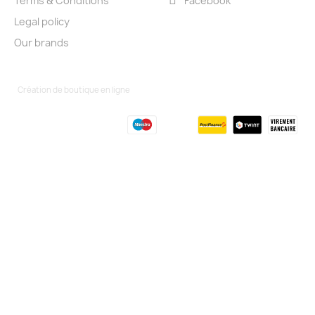
Terms & Conditions
Facebook
Legal policy
Our brands
Création de boutique en ligne