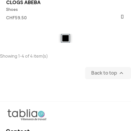
CLOGS ABEBA
Shoes
CHF59.50
Showing 1-4 of 4 item(s)
Back to top
