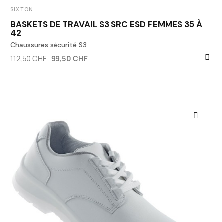
SIXTON
BASKETS DE TRAVAIL S3 SRC ESD FEMMES 35 À
42
Chaussures sécurité S3
112,50 CHF
99,50 CHF