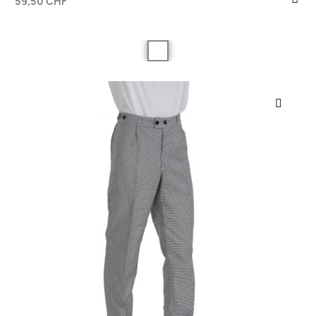
59,50 CHF