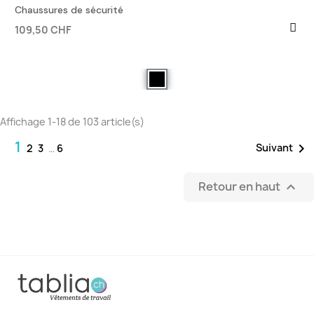
Chaussures de sécurité
109,50 CHF
Affichage 1-18 de 103 article(s)
1

Suivant
2
3
…
6
Retour en haut
