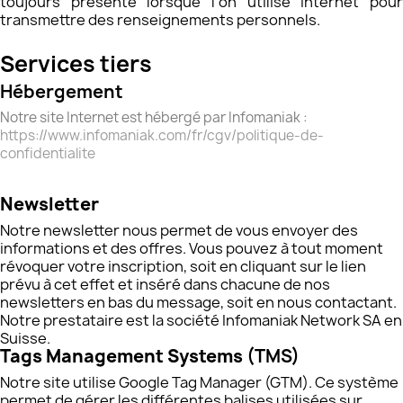
toujours présente lorsque l'on utilise Internet pour
transmettre des renseignements personnels.
Services tiers
Hébergement
Notre site Internet est hébergé par Infomaniak :
https://www.infomaniak.com/fr/cgv/politique-de-
confidentialite
Newsletter
Notre newsletter nous permet de vous envoyer des
informations et des offres. Vous pouvez à tout moment
révoquer votre inscription, soit en cliquant sur le lien
prévu à cet effet et inséré dans chacune de nos
newsletters en bas du message, soit en nous contactant.
Notre prestataire est la société Infomaniak Network SA en
Suisse.
Tags Management Systems
(TMS)
Notre site utilise Google Tag Manager (GTM). Ce système
permet de gérer les différentes balises utilisées sur