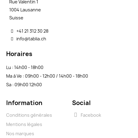
Rue Valentin 1
1004 Lausanne
Suisse
+41 21 312 30 28
info@tablia.ch
Horaires
Lu : 14h00 - 18h00
Ma à Ve : 09h00 - 12h00 / 14h00 - 18h00
Sa : 09h00 12h00
Information
Social
Conditions générales
Facebook
Mentions légales
Nos marques