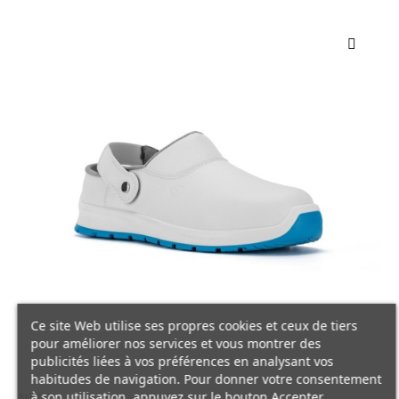
Ce site Web utilise ses propres cookies et ceux de tiers
pour améliorer nos services et vous montrer des
publicités liées à vos préférences en analysant vos
habitudes de navigation. Pour donner votre consentement
à son utilisation, appuyez sur le bouton Accepter.
SIXTON