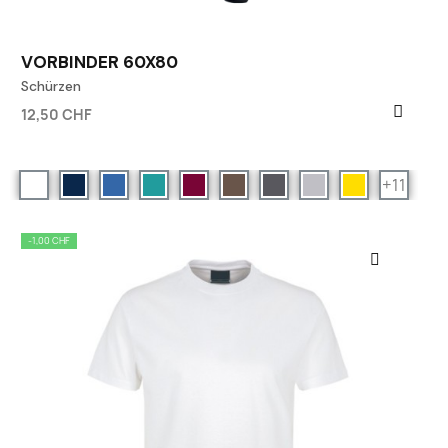
VORBINDER 60X80
Schürzen
12,50 CHF
+11
-1,00 CHF