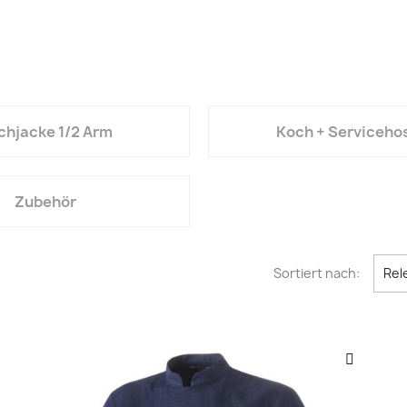
chjacke 1/2 Arm
Koch + Serviceho
Zubehör
Sortiert nach:
Rel