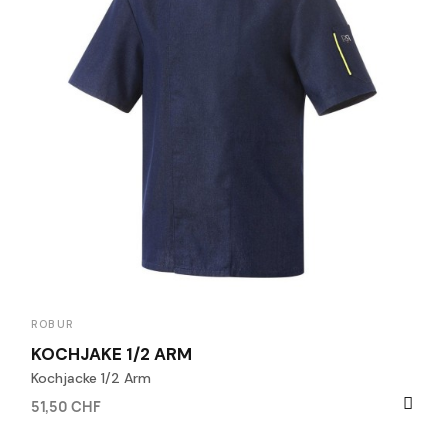
ROBUR
KOCHJAKE 1/2 ARM
Kochjacke 1/2 Arm
51,50 CHF