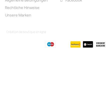
Allgemeine Bedingungen
Facebook
Rechtliche Hinweise
Unsere Marken
Création de boutique en ligne