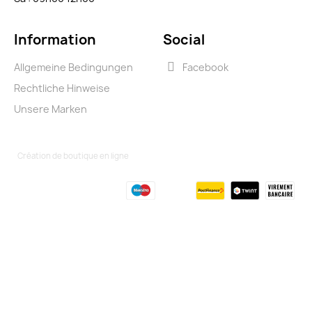
Information
Social
Allgemeine Bedingungen
Facebook
Rechtliche Hinweise
Unsere Marken
Création de boutique en ligne