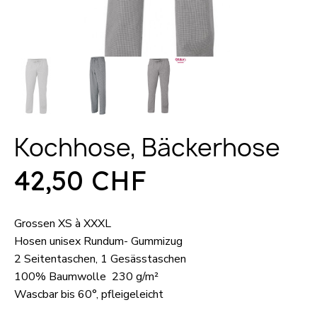
Kochhose, Bäckerhose
42,50 CHF
Grossen XS à XXXL
Hosen unisex
Rundum- Gummizug
2 Seitentaschen,
1 Gesässtaschen
100% Baumwolle 230 g/m²
Wascbar bis 60°, pfleigeleicht