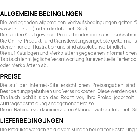
ALLGEMEINE BEDINGUNGEN
Die vorliegenden allgemeinen Verkaufsbedingungen gelten fü
www.tablia.ch (fortan die Internet-Site).
Die für den Kauf gewisser Produkte oder die Inanspruchnahm
Die Online-Produkt- und Dienstleistungsangebote gelten nur sol
dienen nur der Illustration und sind absolut unverbindlich.
Die auf Katalogen und Merkblättern gegebenen Informationen 
Tablia.ch lehnt jegliche Verantwortung für eventuelle Fehler
oder Merkblättern ab.
PREISE
Die auf der Internet-Site ersichtlichen Preisangaben sind 
Bearbeitungsgebühren und Versandkosten. Diese werden geso
Tablia.ch behält sich das Recht vor, ihre Preise jederze
Auftragsbestätigung angegebenen Preise.
Die im Rahmen von kommerziellen Aktionen auf der Internet-S
LIEFERBEDINGUNGEN
Die Produkte werden an die vom Kunden bei seiner Bestellung