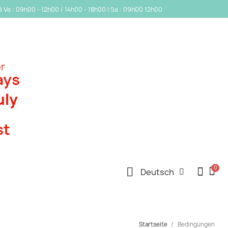
 à Ve : 09h00 - 12h00 / 14h00 - 18h00 | Sa : 09h00 12h00
or
ays
uly
st
Deutsch
Startseite
Bedingungen