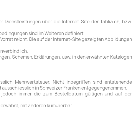
Dienstleistungen über die Internet-Site der Tablia.ch, bzw.
bedingungen sind im Weiteren definiert.
 Vorrat reicht. Die auf der Internet-Site gezeigten Abbildungen
unverbindlich.
ungen, Schemen, Erklärungen, usw. in den erwähnten Katalogen
esslich Mehrwertsteuer. Nicht inbegriffen sind entstehende
rd ausschliesslich in Schweizer Franken entgegengenommen.
en jedoch immer die zum Bestelldatum gültigen und auf der
 erwähnt, mit anderen kumulierbar.