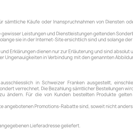
r sämtliche Käufe oder Inanspruchnahmen von Diensten oder 
e gewisser Leistungen und Dienstleistungen geltenden Sonder
ange sie in der Internet-Site ersichtlich sind und solange der
und Erklärungen dienen nur zur Erläuterung und sind absolut 
 oder Ungenauigkeiten in Verbindung mit den genannten Abbild
ausschliesslich in Schweizer Franken ausgestellt, einschli
ndert verrechnet. Die Bezahlung sämtlicher Bestellungen wi
it zu ändern. Für die von Kunden bestellten Produkte gelt
ite angebotenen Promotions-Rabatte sind, soweit nicht anders
 angegebenen Lieferadresse geliefert.