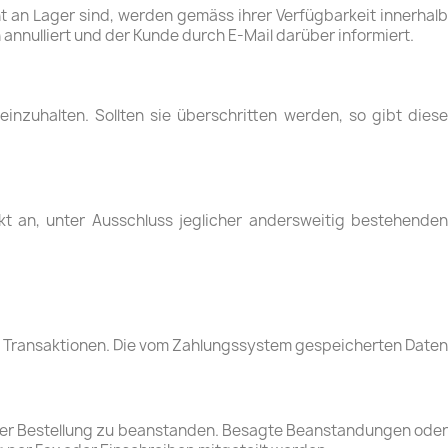
ht an Lager sind, werden gemäss ihrer Verfügbarkeit innerhalb
h annulliert und der Kunde durch E-Mail darüber informiert.
 einzuhalten. Sollten sie überschritten werden, so gibt diese
t an, unter Ausschluss jeglicher andersweitig bestehenden
en Transaktionen. Die vom Zahlungssystem gespeicherten Daten
iner Bestellung zu beanstanden. Besagte Beanstandungen oder