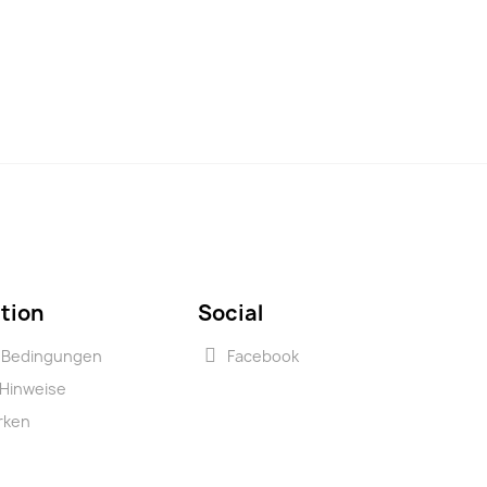
tion
Social
e Bedingungen
Facebook
 Hinweise
rken