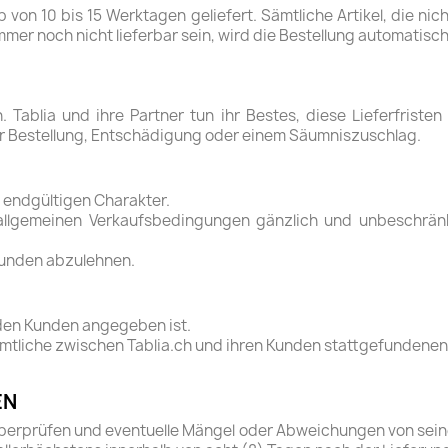
von 10 bis 15 Werktagen geliefert. Sämtliche Artikel, die nic
 immer noch nicht lieferbar sein, wird die Bestellung automatisc
 Tablia und ihre Partner tun ihr Bestes, diese Lieferfristen
der Bestellung, Entschädigung oder einem Säumniszuschlag.
h endgültigen Charakter.
allgemeinen Verkaufsbedingungen gänzlich und unbeschränk
 Kunden abzulehnen.
n den Kunden angegeben ist.
 sämtliche zwischen Tablia.ch und ihren Kunden stattgefunden
EN
u überprüfen und eventuelle Mängel oder Abweichungen von se