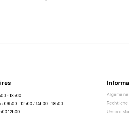
ires
Informa
Allgemein
4h00 - 18h00
Rechtliche
e : 09h00 - 12h00 / 14h00 - 18h00
9h00 12h00
Unsere Ma