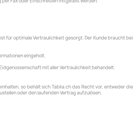
g per Fax oder Einschreiben mitgeteilt werden.
t für optimale Vertraulichkeit gesorgt. Der Kunde braucht bei
ormationen eingeholt.
genossenschaft mit aller Vertraulichkeit behandelt.
nhalten, so behält sich Tablia.ch das Recht vor, entweder die
ustellen oder den laufenden Vertrag aufzulösen.