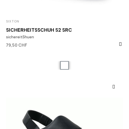
SIXTON
SICHERHEITSSCHUH S2 SRC
sichereitShuen
79,50 CHF