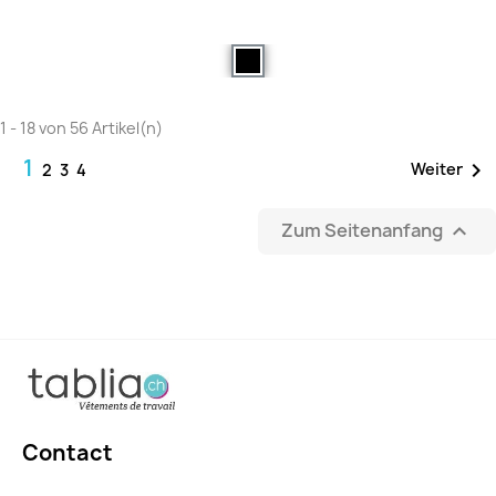
1 - 18 von 56 Artikel(n)
1

Weiter
2
3
4
Zum Seitenanfang

Contact