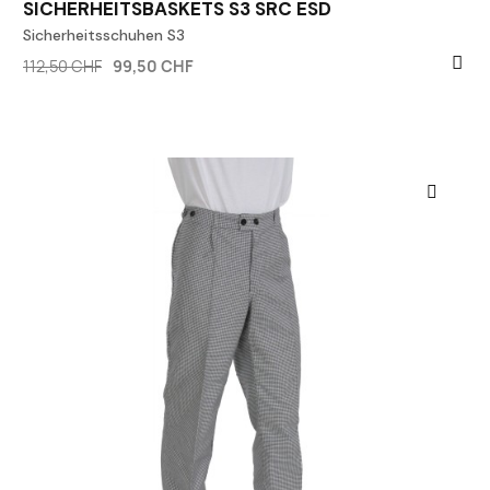
SICHERHEITSBASKETS S3 SRC ESD
Sicherheitsschuhen S3
112,50 CHF
99,50 CHF