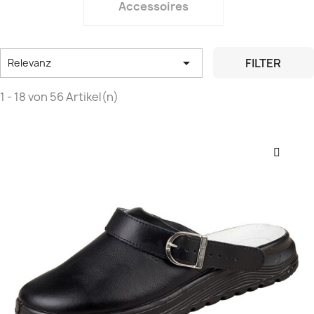
Accessoires

FILTER
Relevanz
1 - 18 von 56 Artikel(n)