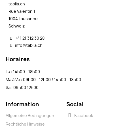
tablia.ch
Rue Valentin 1
1004 Lausanne
Schweiz
+41 21 312 30 28
info@tablia.ch
Horaires
Lu : 14h00 - 18h00
Ma à Ve : 09h00 - 12h00 / 14h00 - 18h00
Sa : 09h00 12h00
Information
Social
Allgemeine Bedingungen
Facebook
Rechtliche Hinweise