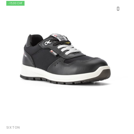
-13,00 CHF
SIXTON